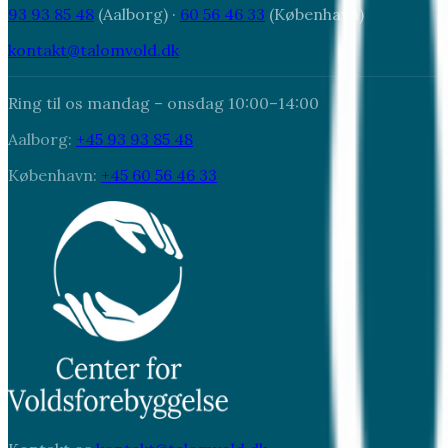
93 93 85 48
(Aalborg) ·
60 56 46 33
(
København
)
kontakt@talomvold.dk
Ring til os mandag – onsdag 10:00–14:00
Aalborg:
+45 93 93 85 48
København
:
+45 60 56 46 33