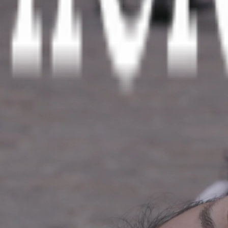
kontakt inden 24 timer, lovsikret.